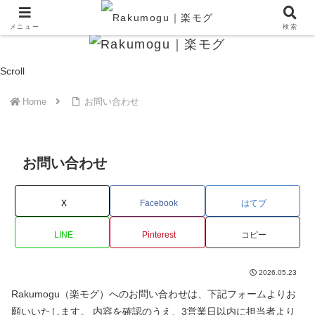
忙しい毎日の食を、楽に賢く。
メニュー
検索
Scroll
Home
お問い合わせ
お問い合わせ
X
Facebook
はてブ
LINE
Pinterest
コピー
2026.05.23
Rakumogu（楽モグ）へのお問い合わせは、下記フォームよりお
願いいたします。 内容を確認のうえ、3営業日以内に担当者より