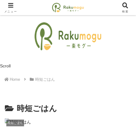
忙しい毎日の食を、楽に賢く。
メニュー
検索
Scroll
Home
時短ごはん
時短ごはん
時短ごはん