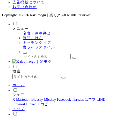
広告掲載について
お問い合わせ
Copyright © 2026 Rakumogu｜楽モグ All Rights Reserved.
メニュー
宅食・冷凍弁当
時短ごはん
キッチングッズ
食ライフスタイル
検索
ホーム
シェア
X
Mastodon
Bluesky
Misskey
Facebook
Threads
はてブ
LINE
Pinterest
LinkedIn
コピー
トップ