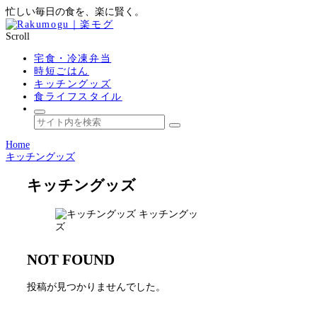
忙しい毎日の食を、楽に賢く。
Scroll
宅食・冷凍弁当
時短ごはん
キッチングッズ
食ライフスタイル
Home
キッチングッズ
キッチングッズ
キッチングッ
ズ
NOT FOUND
投稿が見つかりませんでした。